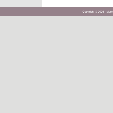
Copyright © 2026 -
Marc