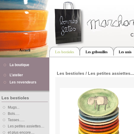
Accueil
Les bestioles
Les gribouilles
Les unis
La boutique
Les bestioles / Les petites assiettes....
L’atelier
Les revendeurs
Les bestioles
Mugs...
Bols.....
Tasses......
Les petites assiettes....
et plus encore....