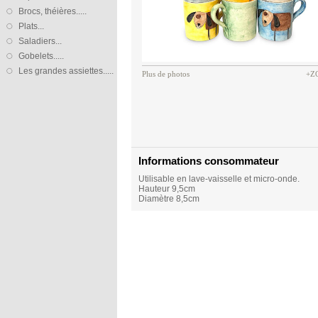
Brocs, théières.....
Plats...
Saladiers...
Gobelets.....
Les grandes assiettes.....
Plus de photos
+Z
Informations consommateur
Utilisable en lave-vaisselle et micro-onde.
Hauteur 9,5cm
Diamètre 8,5cm