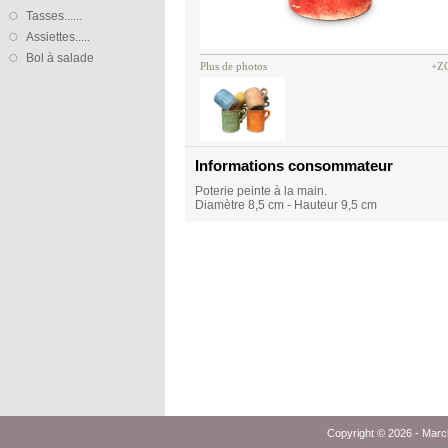
Tasses......
Assiettes.....
Bol à salade
Plus de photos
+Z
Informations consommateur
Poterie peinte à la main.
Diamètre 8,5 cm - Hauteur 9,5 cm
Copyright © 2026 -
Marc