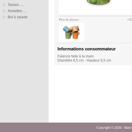
Tasses......
Assiettes.....
Bol à salade
Plus de photos
+Z
Informations consommateur
Faïence faite à la main.
Diamètre 8,5 cm - Hauteur 9,5 cm
Copyright © 2026 -
Marc