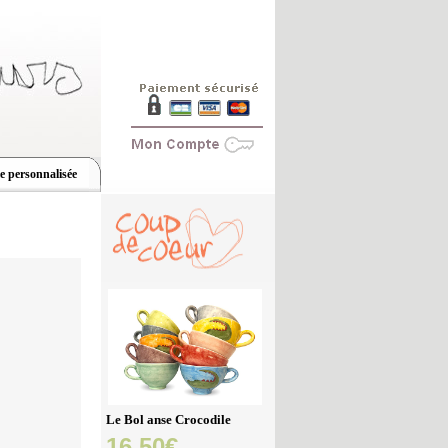
le personnalisée
Le Bol anse Crocodile
16,50€