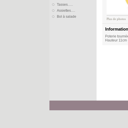
Tasses......
Assiettes.....
Bol à salade
Plus de photos
Informatio
Poterie tourné
Hauteur 11cm 