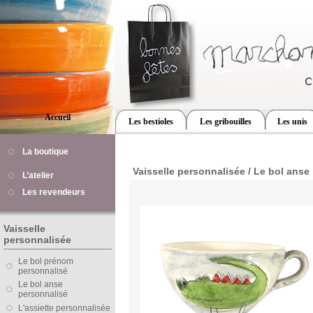
Accueil
Les bestioles
Les gribouilles
Les unis
La boutique
Vaisselle personnalisée / Le bol anse
L’atelier
Les revendeurs
Vaisselle
personnalisée
Le bol prénom
personnalisé
Le bol anse
personnalisé
L'assiette personnalisée