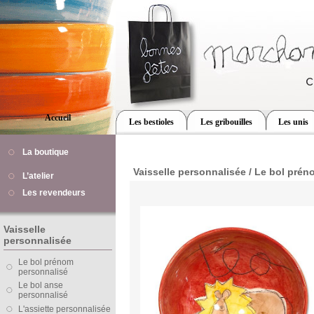
Accueil
Les bestioles
Les gribouilles
Les unis
La boutique
Vaisselle personnalisée / Le bol prén
L’atelier
Les revendeurs
Vaisselle
personnalisée
Le bol prénom
personnalisé
Le bol anse
personnalisé
L'assiette personnalisée