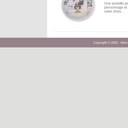
Une assiette p
personnage et
votre choix...
Copyright © 2026 -
Marc