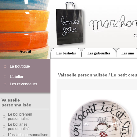
Accueil
Les bestioles
Les gribouilles
Les unis
La boutique
Vaisselle personnalisée / Le petit creu
L’atelier
Les revendeurs
Vaisselle
personnalisée
Le bol prénom
personnalisé
Le bol anse
personnalisé
L'assiette personnalisée