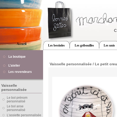
Accueil
Les bestioles
Les gribouilles
Les unis
La boutique
Vaisselle personnalisée / Le petit creu
L’atelier
Les revendeurs
Vaisselle
personnalisée
Le bol prénom
personnalisé
Le bol anse
personnalisé
L'assiette personnalisée